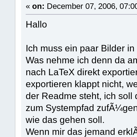
«
on:
December 07, 2006, 07:0
Hallo
Ich muss ein paar Bilder i
Was nehme ich denn da am 
nach LaTeX direkt exportie
exportieren klappt nicht, w
der Readme steht, ich soll
zum Systempfad zufÃ¼gen,
wie das gehen soll.
Wenn mir das jemand erklÃ