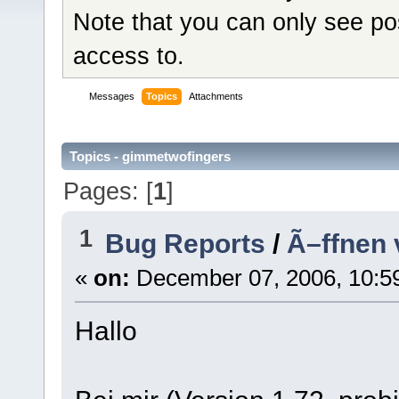
Note that you can only see po
access to.
Messages
Topics
Attachments
Topics - gimmetwofingers
Pages: [
1
]
1
Bug Reports
/
Ã–ffnen 
«
on:
December 07, 2006, 10:5
Hallo